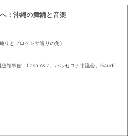
へ：沖縄の舞踊と音楽
ィ通りとプロベンサ通りの角)
事館、Casa Asia、バルセロナ市議会、Gaudí