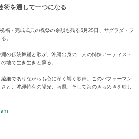
芸術を通して一つになる
」祝福・完成式典の祝祭の余韻も残る6月25日、サグラダ・フ
れる。
沖縄の伝統舞踊と歌が、沖縄出身の二人の姉妹アーティスト
ナの地で生き生きと蘇る。
、繊細でありながらも心に深く響く歌声。このパフォーマン
しさと、沖縄特有の陽光、南風、そして海のきらめきを映し
ram