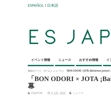
ESPAÑOL
I
日本語
イベント情報
ニュース
おすすめ情報
イ
現在のページ :
ホーム
»
ニュース
»
「BON ODORI × JOTA ¡Bailamos ju
「BON ODORI × JOTA ¡
幕
ESJAPON
9, 6月, 2026
ニュース