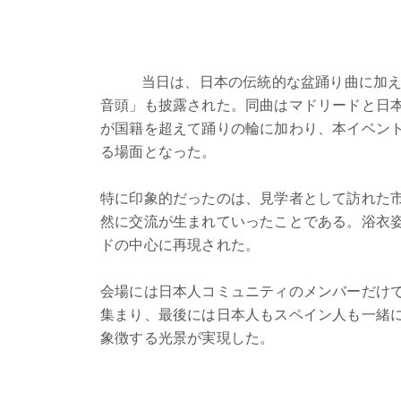
当日は、日本の伝統的な盆踊り曲に加
音頭」も披露された。同曲はマドリードと日
が国籍を超えて踊りの輪に加わり、本イベン
る場面となった。
特に印象的だったのは、見学者として訪れた
然に交流が生まれていったことである。浴衣
ドの中心に再現された。
会場には日本人コミュニティのメンバーだけ
集まり、最後には日本人もスペイン人も一緒
象徴する光景が実現した。