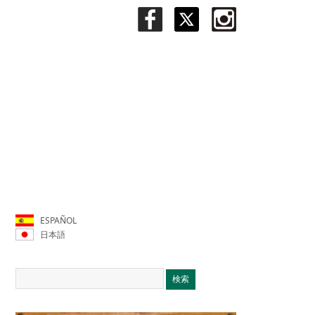
ESPAÑOL
日本語