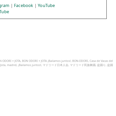
agram
|
Facebook
|
YouTube
Tube
N ODORI × JOTA
,
BON ODORI × JOTA ¡Bailamos juntos!
,
BON-ODORI
,
Casa de Vacas del
,
Jota
,
madrid
,
¡Bailamos juntos!
,
マドリード日本人会
,
マドリード民族舞踊
,
盆踊り
,
盆踊