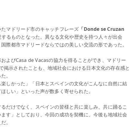
いたマドリード市のキャッチフレーズ
「Donde se Cruzan
現するものとなった。異なる文化や歴史を持つ人々が出会
、国際都市マドリードならではの美しい交流の形であった。
びCasa de Vacasの協力を得ることができ、マドリー
並んで掲示されたことも、地域社会における日本文化の存在感と
った。
も楽しかった」「日本とスペインの文化がこんなに自然に結
てほしい」といった声が数多く寄せられた。
するだけでなく、スペインの皆様と共に楽しみ、共に踊るこ
います」としており、今回の成功を契機に、今後も地域社会
えだ。