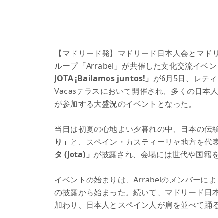
【マドリード発】マドリード日本人会とマド
ループ「Arrabel」が共催した文化交流イベン
JOTA ¡Bailamos juntos!」
が6月5日、レティー
Vacasテラスにおいて開催され、多くの日本
が参加する大盛況のイベントとなった。
当日は初夏の心地よい夕暮れの中、日本の伝
り」
と、スペイン・カスティーリャ地方を代
タ (Jota)」
が披露され、会場には世代や国籍
イベントの始まりは、Arrabelのメンバー
の披露から始まった。続いて、マドリード日
加わり、日本人とスペイン人が肩を並べて踊