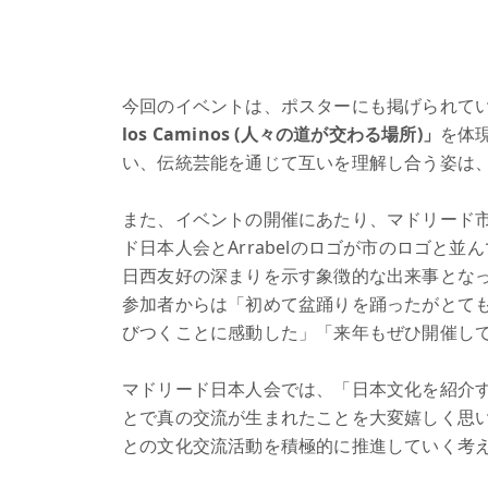
今回のイベントは、ポスターにも掲げられて
los Caminos (人々の道が交わる場所)」
を体
い、伝統芸能を通じて互いを理解し合う姿は
また、イベントの開催にあたり、マドリード市およ
ド日本人会とArrabelのロゴが市のロゴと
日西友好の深まりを示す象徴的な出来事とな
参加者からは「初めて盆踊りを踊ったがとて
びつくことに感動した」「来年もぜひ開催し
マドリード日本人会では、「日本文化を紹介
とで真の交流が生まれたことを大変嬉しく思
との文化交流活動を積極的に推進していく考