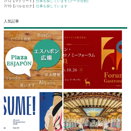
7/12【マドリード】
仕事を探しています (データ分析)
7/10【バルセロナ】
仕事を探しています
人気記事