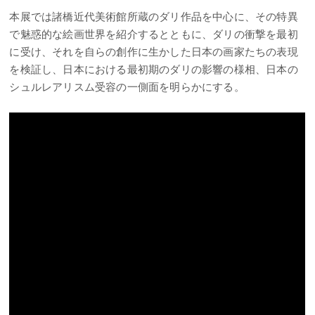
本展では諸橋近代美術館所蔵のダリ作品を中心に、その特異
で魅惑的な絵画世界を紹介するとともに、ダリの衝撃を最初
に受け、それを自らの創作に生かした日本の画家たちの表現
を検証し、日本における最初期のダリの影響の様相、日本の
シュルレアリスム受容の一側面を明らかにする。