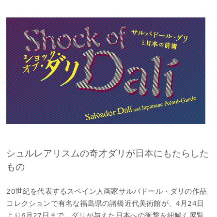
シュルレアリスムの奇才ダリが日本にもたらした
もの
20世紀を代表するスペイン人画家サルバドール・ダリの作品
コレクションで有名な福島県の諸橋近代美術館が、4月24日
より6月27日まで、ダリが与えた日本への衝撃を紐解く展覧