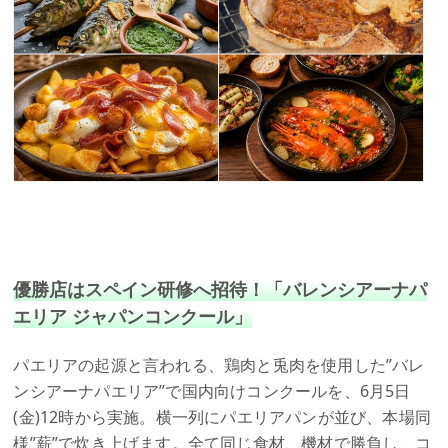
優勝店はスペイン研修へ招待！「バレンシアーナパ
エリア ジャパンコンクール」
パエリアの起源と言われる、鶏肉と兎肉を使用した”バレ
ンシアーナパエリア”で国内向けコンクールを、6月5日
(金)12時から実施。横一列にパエリアパンが並び、本場同
様”薪”で炊き上げます。全て同じ食材、機材で勝負し、コ