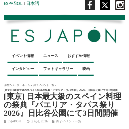
ESPAÑOL
I
日本語
イベント情報
ニュース
おすすめ情報
インタビュー
フォトギャラリー
映画
現在のページ :
ホーム
»
終了イベント一覧
»
[東京] 日本最大級のスペイン料理の祭典『パエリア・タパス祭り 2026』日比谷公園にて3日間開催
[東京] 日本最大級のスペイン料理
の祭典『パエリア・タパス祭り
2026』日比谷公園にて3日間開催
ESJAPON
3, 6月, 2026
終了イベント一覧