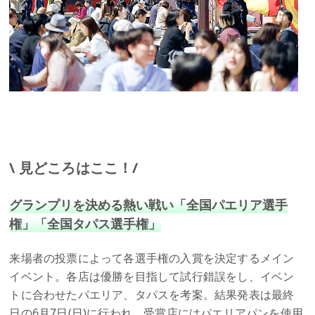
\ 見どころはここ！/
グランプリを決める熱い戦い「全国パエリア選手
権」「全国タパス選手権」
来場者の投票によって各選手権の入賞を決定するメイン
イベント。各店は優勝を目指して試行錯誤をし、イベン
トに合わせたパエリア、タパスを考案。結果発表は最終
日の6月7日(日)に行われ、受賞店にはパエリアパンを使用