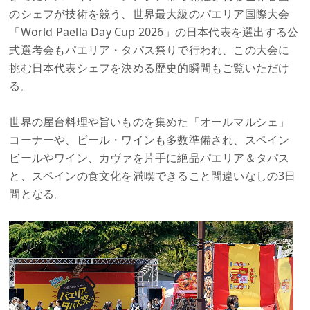
のシェフが技術を競う、世界最大級のパエリア国際大会
「World Paella Day Cup 2026」の日本代表を選出する公
式選考会もパエリア・タパス祭りで行われ、この大会に
挑む日本代表シェフを決める歴史的瞬間もご覧いただけ
る。
世界の屋台料理や旨いものを集めた「オールマルシェ」
コーナーや、ビール・ワインも多数準備され、スペイン
ビールやワイン、カヴァを片手に絶品パエリア＆タパス
と、スペインの食文化を満喫できること間違いなしの3日
間となる。