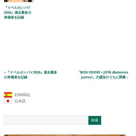
『イベルカンパイ
2026』過去最多の
来場者を記録
«
『イベルカンパイ2026』過去最多
「BON ODORI × JOTA ¡Bailamos
の来場者を記録
juntos!」大盛況のうちに閉幕
»
ESPAÑOL
日本語