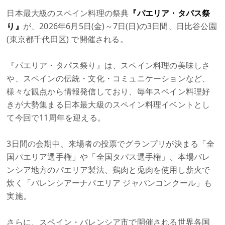
日本最大級のスペイン料理の祭典
『パエリア・タパス祭
り』
が、2026年6月5日(金)～7日(日)の3日間、日比谷公園
(東京都千代田区) で開催される。
『パエリア・タパス祭り』は、スペイン料理の美味しさ
や、スペインの伝統・文化・コミュニケーションなど、
様々な観点から情報発信しており、毎年スペイン料理好
きが大勢集まる日本最大級のスペイン料理イベントとし
て今回で11周年を迎える。
3日間の会期中、来場者の投票でグランプリが決まる「全
国パエリア選手権」や「全国タパス選手権」、本場バレ
ンシア地方のパエリア製法、鶏肉と兎肉を使用し薪火で
炊く「バレンシアーナパエリア ジャパンコンクール」も
実施。
さらに、スペイン・バレンシア市で開催される世界各国