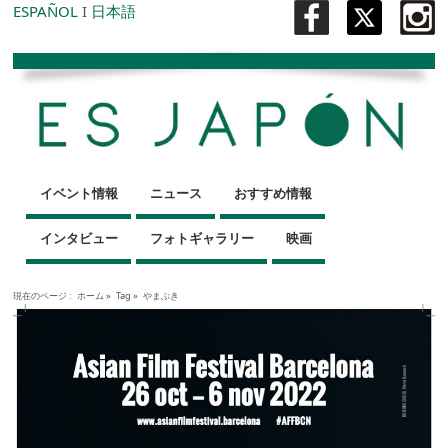
ESPAÑOL
I
日本語
イベント情報
ニュース
おすすめ情報
インタビュー
フォトギャラリー
映画
現在のページ :
ホーム
»
Tag »
やまぶき