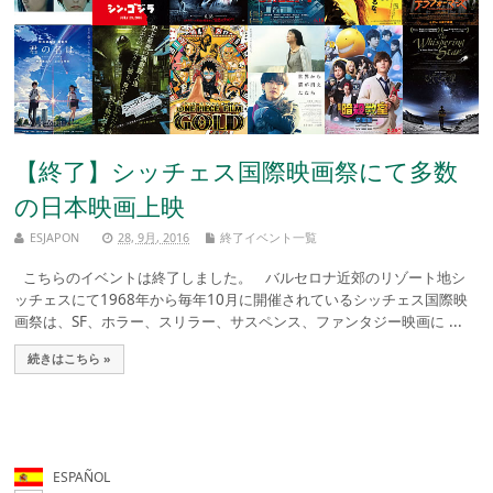
【終了】シッチェス国際映画祭にて多数
の日本映画上映
ESJAPON
28, 9月, 2016
終了イベント一覧
こちらのイベントは終了しました。 バルセロナ近郊のリゾート地シ
ッチェスにて1968年から毎年10月に開催されているシッチェス国際映
画祭は、SF、ホラー、スリラー、サスペンス、ファンタジー映画に ...
続きはこちら »
ESPAÑOL