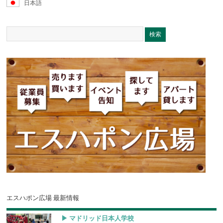
日本語
エスハポン広場 最新情報
▶︎ マドリッド日本人学校