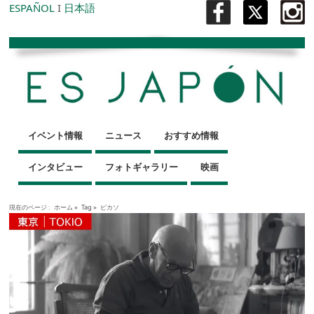
ESPAÑOL
I
日本語
イベント情報
ニュース
おすすめ情報
インタビュー
フォトギャラリー
映画
現在のページ :
ホーム
»
Tag »
ピカソ