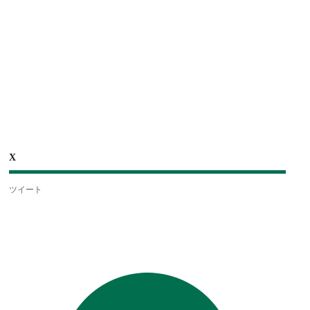
X
ツイート