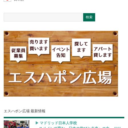
エスハポン広場 最新情報
▶︎ マドリッド日本人学校