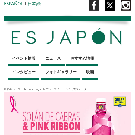
ESPAÑOL
I
日本語
イベント情報
ニュース
おすすめ情報
インタビュー
フォトギャラリー
映画
現在のページ :
ホーム
»
Tag »
レアル・マドリードに公式ウォーター