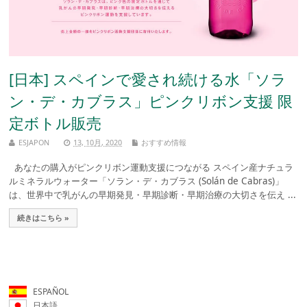
[日本] スペインで愛され続ける水「ソラ
ン・デ・カブラス」ピンクリボン支援 限
定ボトル販売
ESJAPON
13, 10月, 2020
おすすめ情報
あなたの購入がピンクリボン運動支援につながる スペイン産ナチュラ
ルミネラルウォーター「ソラン・デ・カブラス (Solán de Cabras)」
は、世界中で乳がんの早期発見・早期診断・早期治療の大切さを伝え ...
続きはこちら »
ESPAÑOL
日本語