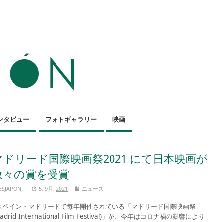
ンタビュー
フォトギャラリー
映画
マドリード国際映画祭2021 にて日本映画が
数々の賞を受賞
ESJAPON
5, 9月, 2021
ニュース
ペイン・マドリードで毎年開催されている「マドリード国際映画祭
Madrid International Film Festival)」が、今年はコロナ禍の影響により