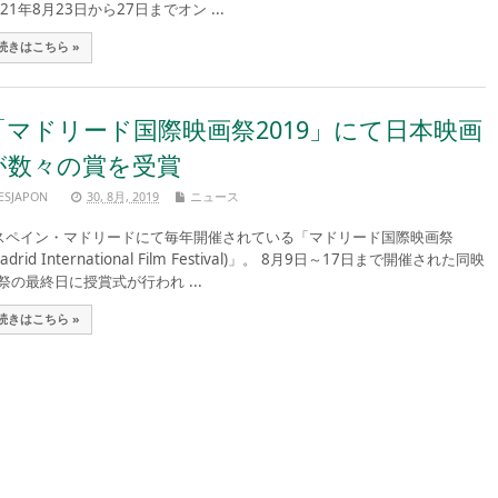
021年8月23日から27日までオン ...
続きはこちら »
「マドリード国際映画祭2019」にて日本映画
が数々の賞を受賞
ESJAPON
30, 8月, 2019
ニュース
ペイン・マドリードにて毎年開催されている「マドリード国際映画祭
Madrid International Film Festival)」。 8月9日～17日まで開催された同映
祭の最終日に授賞式が行われ ...
続きはこちら »