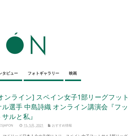
ンタビュー
フォトギャラリー
映画
[オンライン] スペイン女子1部リーグフット
サル選手 中島詩織 オンライン講演会『フッ
トサルと私』
ESJAPON
15, 5月, 2021
おすすめ情報