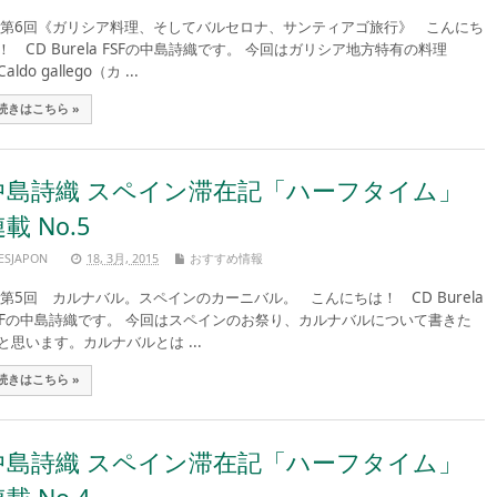
6回《ガリシア料理、そしてバルセロナ、サンティアゴ旅行》 こんにち
！ CD Burela FSFの中島詩織です。 今回はガリシア地方特有の料理
aldo gallego（カ ...
続きはこちら »
中島詩織 スペイン滞在記「ハーフタイム」
載 No.5
ESJAPON
18, 3月, 2015
おすすめ情報
5回 カルナバル。スペインのカーニバル。 こんにちは！ CD Burela
SFの中島詩織です。 今回はスペインのお祭り、カルナバルについて書きた
と思います。カルナバルとは ...
続きはこちら »
中島詩織 スペイン滞在記「ハーフタイム」