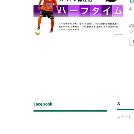
連
こ
の
ン
X
Facebook
ツイート