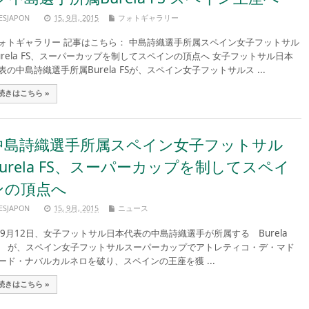
ESJAPON
15, 9月, 2015
フォトギャラリー
ォトギャラリー 記事はこちら： 中島詩織選手所属スペイン女子フットサル
urela FS、スーパーカップを制してスペインの頂点へ 女子フットサル日本
表の中島詩織選手所属Burela FSが、スペイン女子フットサルス ...
続きはこちら »
中島詩織選手所属スペイン女子フットサル
Burela FS、スーパーカップを制してスペイ
ンの頂点へ
ESJAPON
15, 9月, 2015
ニュース
月12日、女子フットサル日本代表の中島詩織選手が所属する Burela
S が、スペイン女子フットサルスーパーカップでアトレティコ・デ・マド
ード・ナバルカルネロを破り、スペインの王座を獲 ...
続きはこちら »