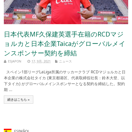
日本代表MF久保建英選手在籍のRCDマジ
ョルカと日本企業Taicaがグローバルメイ
ンスポンサー契約を締結
ESJAPON
17, 9月, 2021
ニュース
スペイン1部リーグLaLiga所属のサッカークラブ RCDマジョルカと日
本企業の株式会社タイカ (東京都港区、代表取締役社長：鈴木大登、以
下タイカ) がグローバルメインスポンサーとなる契約を締結した。契約
期 ...
続きはこちら »
ESPAÑOL