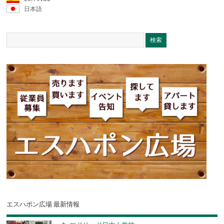
日本語
エスハポン広場 最新情報