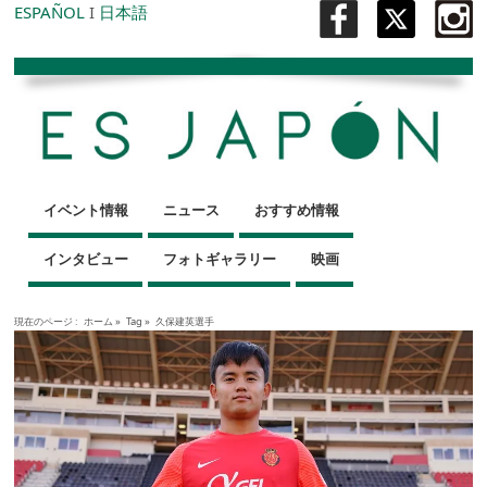
ESPAÑOL
I
日本語
イベント情報
ニュース
おすすめ情報
インタビュー
フォトギャラリー
映画
現在のページ :
ホーム
»
Tag »
久保建英選手