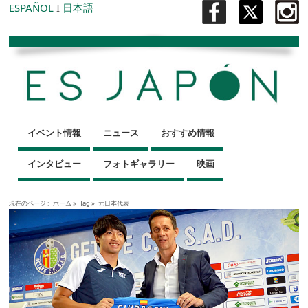
ESPAÑOL
I
日本語
イベント情報
ニュース
おすすめ情報
インタビュー
フォトギャラリー
映画
現在のページ :
ホーム
»
Tag »
元日本代表