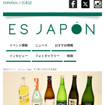
ESPAÑOL
I
日本語
イベント情報
ニュース
おすすめ情報
インタビュー
フォトギャラリー
映画
現在のページ :
ホーム
»
Tag »
守り繋ぐ日本の文化遺産