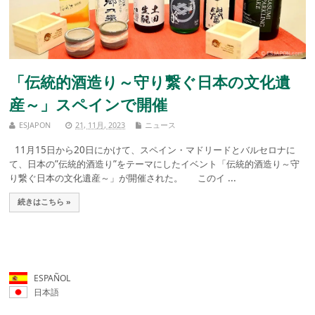
「伝統的酒造り～守り繋ぐ日本の文化遺
産～」スペインで開催
ESJAPON
21, 11月, 2023
ニュース
11月15日から20日にかけて、スペイン・マドリードとバルセロナに
て、日本の”伝統的酒造り”をテーマにしたイベント「伝統的酒造り～守
り繋ぐ日本の文化遺産～」が開催された。 このイ ...
続きはこちら »
ESPAÑOL
日本語