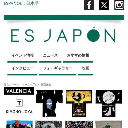
ESPAÑOL
I
日本語
イベント情報
ニュース
おすすめ情報
インタビュー
フォトギャラリー
映画
現在のページ :
ホーム
»
Tag »
安藤光浩