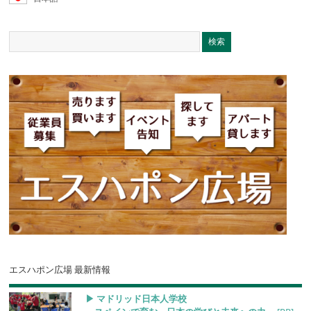
エスハポン広場 最新情報
▶︎ マドリッド日本人学校