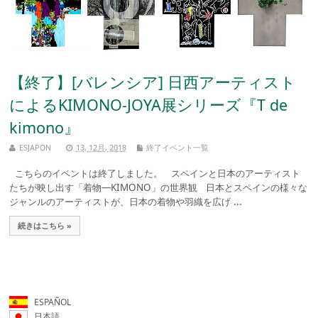
【終了】[バレンシア] 日西アーティスト
によるKIMONO-JOYA展シリーズ『T de
kimono』
ESJAPON
13, 12月, 2018
終了イベント一覧
こちらのイベントは終了しました。 スペインと日本のアーティスト
たちが映し出す「着物―KIMONO」の世界観 日本とスペインの様々な
ジャンルのアーティストが、日本の着物や羽織を広げ ...
続きはこちら »
ESPAÑOL
日本語