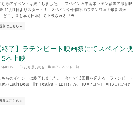
ちらのイベントは終了しました。 スペイン＆中南米ラテン諸国の最新映
祭 11月1日よりスタート！ スペインや中南米のラテン諸国の最新映画
、どこよりも早く日本にて上映される『ラ ...
続きはこちら »
【終了】ラテンビート映画祭にてスペイン映
画5本上映
ESJAPON
7, 10月, 2016
終了イベント一覧
ちらのイベントは終了しました。 今年で13回目を迎える「ラテンビート
画祭 (Latin Beat Film Festival – LBFF)」が、10月7日〜11月13日にかけ
続きはこちら »