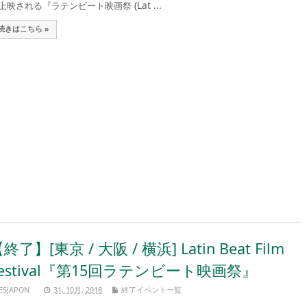
上映される『ラテンビート映画祭 (Lat ...
続きはこちら »
終了】[東京 / 大阪 / 横浜] Latin Beat Film
Festival『第15回ラテンビート映画祭』
ESJAPON
31, 10月, 2018
終了イベント一覧