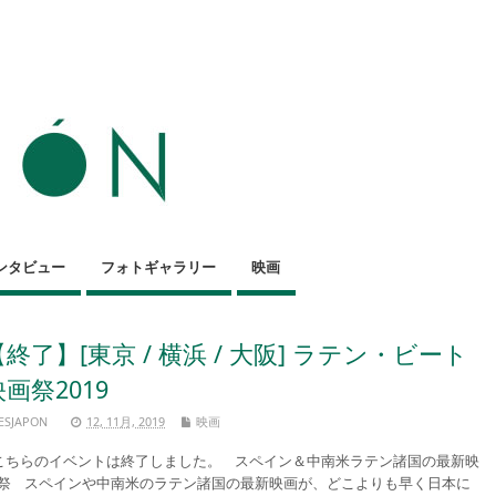
ンタビュー
フォトギャラリー
映画
【終了】[東京 / 横浜 / 大阪] ラテン・ビート
映画祭2019
ESJAPON
12, 11月, 2019
映画
ちらのイベントは終了しました。 スペイン＆中南米ラテン諸国の最新映
祭 スペインや中南米のラテン諸国の最新映画が、どこよりも早く日本に