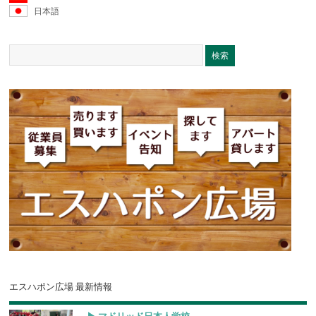
日本語
エスハポン広場 最新情報