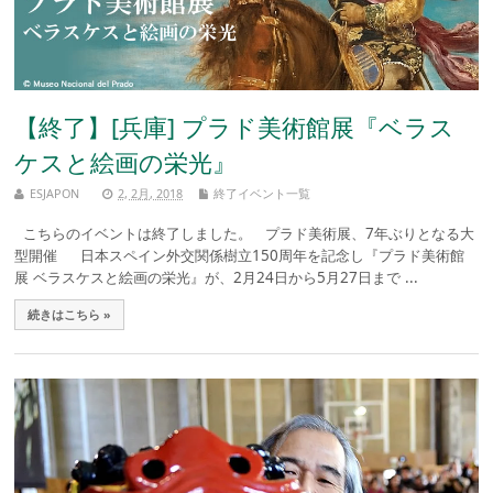
【終了】[兵庫] プラド美術館展『ベラス
ケスと絵画の栄光』
ESJAPON
2, 2月, 2018
終了イベント一覧
こちらのイベントは終了しました。 プラド美術展、7年ぶりとなる大
型開催 日本スペイン外交関係樹立150周年を記念し『プラド美術館
展 ベラスケスと絵画の栄光』が、2月24日から5月27日まで ...
続きはこちら »