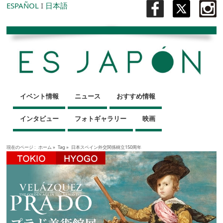
ESPAÑOL
I
日本語
イベント情報
ニュース
おすすめ情報
インタビュー
フォトギャラリー
映画
現在のページ :
ホーム
»
Tag »
日本スペイン外交関係樹立150周年