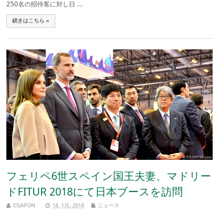
250名の招待客に対し日 ...
続きはこちら »
フェリペ6世スペイン国王夫妻、マドリー
ドFITUR 2018にて日本ブースを訪問
ESJAPON
18, 1月, 2018
ニュース