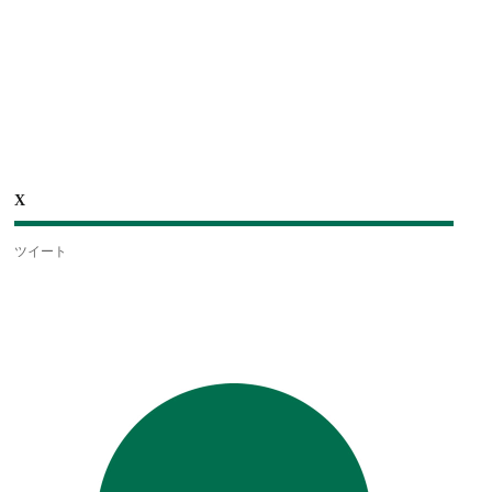
X
ツイート