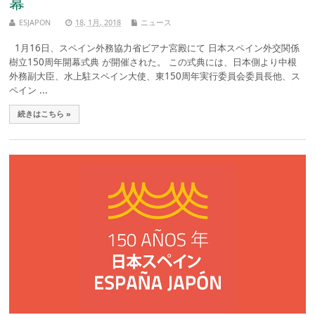
幕
ESJAPON
18, 1月, 2018
ニュース
1月16日、スペイン外務協力省ビアナ宮殿にて 日本スペイン外交関係
樹立150周年開幕式典 が開催された。 この式典には、日本側より中根
外務副大臣、水上駐スペイン大使、東150周年実行委員会委員長他、ス
ペイン ...
続きはこちら »