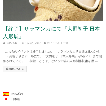
【終了】サラマンカにて『大野初子 日本
人形展』
ESJAPON
18, 5月, 2017
終了イベント一覧
こちらのイベントは終了しました。 サラマンカ大学日西文化センタ
ー・美智子さまホールにて、『大野初子 日本人形展』が6月23日まで開
催されている。 桐塑（とうそ）という伝統の人形制作技術を用 ...
続きはこちら »
ESPAÑOL
日本語