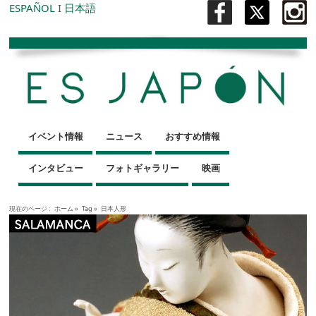
ESPAÑOL
I
日本語
イベント情報
ニュース
おすすめ情報
インタビュー
フォトギャラリー
映画
現在のページ :
ホーム
»
Tag »
日本人形