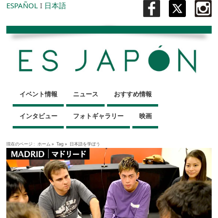
ESPAÑOL
I
日本語
イベント情報
ニュース
おすすめ情報
インタビュー
フォトギャラリー
映画
現在のページ :
ホーム
»
Tag »
日本語を学ぼう