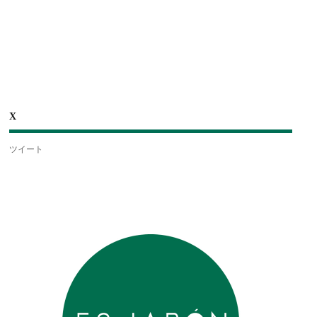
X
ツイート