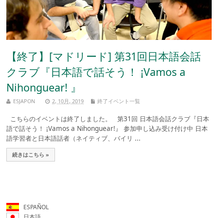
【終了】[マドリード] 第31回日本語会話
クラブ『日本語で話そう！ ¡Vamos a
Nihonguear! 』
ESJAPON
2, 10月, 2019
終了イベント一覧
こちらのイベントは終了しました。 第31回 日本語会話クラブ『日本
語で話そう！ ¡Vamos a Nihonguear!』 参加申し込み受け付け中 日本
語学習者と日本語話者（ネイティブ、バイリ ...
続きはこちら »
ESPAÑOL
日本語