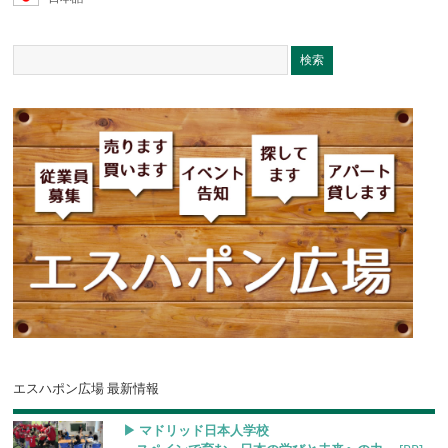
エスハポン広場 最新情報
▶︎ マドリッド日本人学校