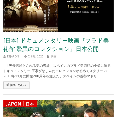
[日本] ドキュメンタリー映画『プラド美
術館 驚異のコレクション』日本公開
ESJAPON
7, 8月, 2020
映画
世界最高峰とされる美の殿堂、スペインのプラド美術館の全貌に迫る
ドキュメンタリー 王家が慈しんだコレクションが初めてスクリーンに
2019年11月に開館200周年を迎えた、スペインの首都マドリー ...
続きはこちら »