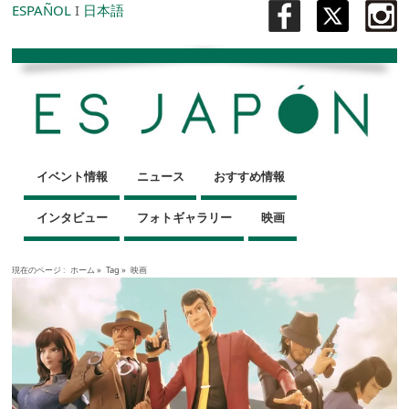
ESPAÑOL
I
日本語
イベント情報
ニュース
おすすめ情報
インタビュー
フォトギャラリー
映画
現在のページ :
ホーム
»
Tag »
映画