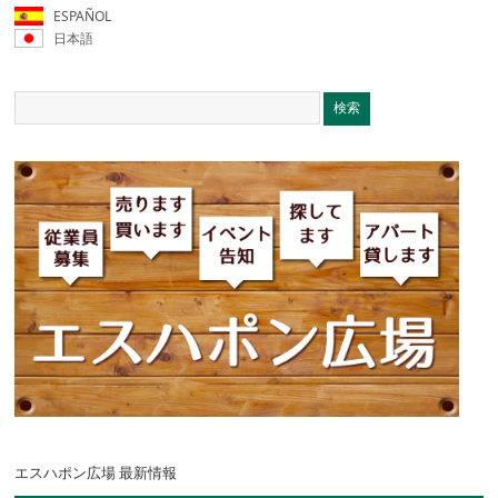
ESPAÑOL
日本語
エスハポン広場 最新情報