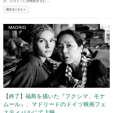
が、ヒロインに水崎綾女をむ ...
続きはこちら »
【終了】福島を描いた『フクシマ、モナ
ムール』、マドリードのドイツ映画フェ
スティバルにて上映