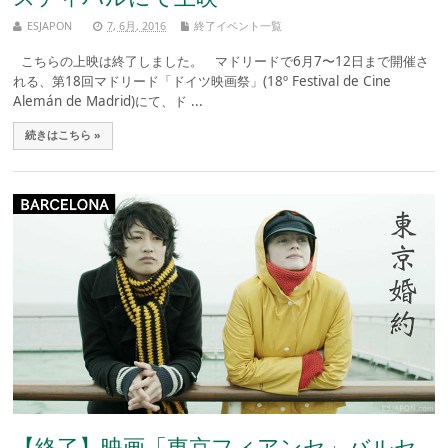
ESJAPON
7, 6月, 2016
終了イベント一覧
こちらの上映は終了しました。 マドリードで6月7〜12日まで開催さ
れる、第18回マドリード「ドイツ映画祭」(18º Festival de Cine
Alemán de Madrid)にて、ド ...
続きはこちら »
【終了】映画「東京フィアンセ」バルセ