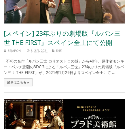
[スペイン] 23年ぶりの劇場版『ルパン三
世 THE FIRST』スペイン全土にて公開
ESJAPON
3, 2月, 2021
映画
不朽の名作「ルパン三世 カリオストロの城」から40年。原作者モンキ
ー・パンチ悲願の3DCGによる「ルパン三世」23年ぶりの劇場版『ルパ
ン三世 THE FIRST』が、2021年1月29日よりスペイン全土にて ...
続きはこちら »