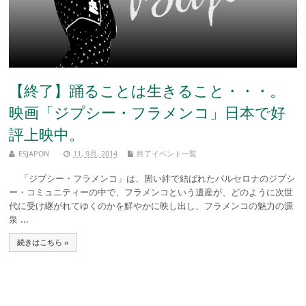
【終了】踊ることは生きること・・・。
映画「ジプシー・フラメンコ」日本で好
評上映中。
ESJAPON
11, 9月, 2014
終了イベント一覧
「ジプシー・フラメンコ」は、固い絆で結ばれたバルセロナのジプシ
ー・コミュニティーの中で、フラメンコという遺産が、どのように次世
代に受け継がれてゆくのかを鮮やかに映し出し、フラメンコの魅力の源
泉 ...
続きはこちら »