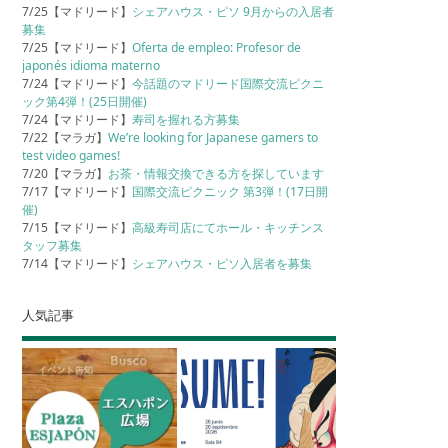
7/25【マドリード】
シェアハウス・ピソ 9月からの入居者
募集
7/25【マドリード】
Oferta de empleo: Profesor de
japonés idioma materno
7/24【マドリード】
今話題のマドリード国際交流ピクニ
ック第4弾！(25日開催)
7/24【マドリード】
寿司を握れる方募集
7/22【マラガ】
We’re looking for Japanese gamers to
test video games!
7/20【マラガ】
お茶・情報交換できる方を探しています
7/17【マドリード】
国際交流ピクニック 第3弾！(17日開
催)
7/15【マドリード】
高級寿司店にてホール・キッチンス
タッフ募集
7/14【マドリード】
シェアハウス・ピソ入居者を募集
人気記事