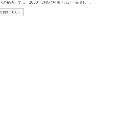
化の秘訣』では、2000年以降に発表された「美味し ...
続きはこちら »