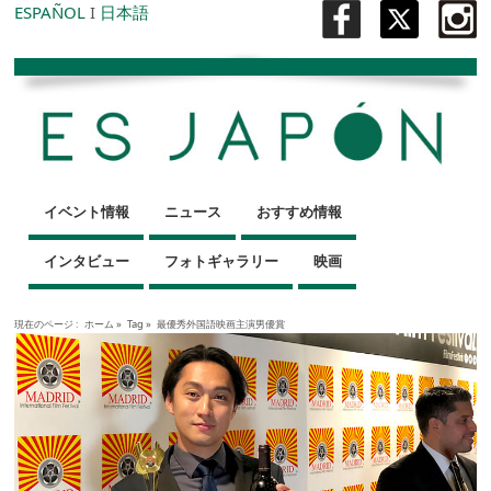
ESPAÑOL
I
日本語
イベント情報
ニュース
おすすめ情報
インタビュー
フォトギャラリー
映画
現在のページ :
ホーム
»
Tag »
最優秀外国語映画主演男優賞