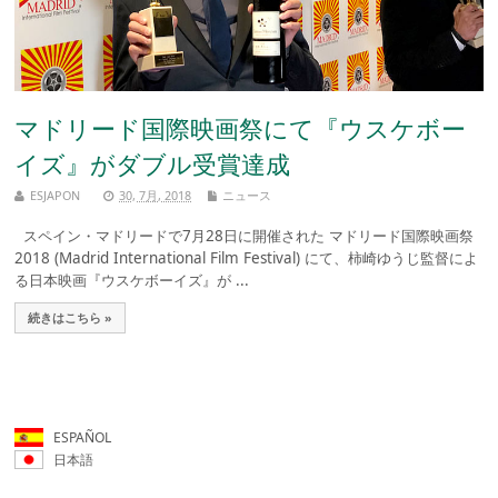
マドリード国際映画祭にて『ウスケボー
イズ』がダブル受賞達成
ESJAPON
30, 7月, 2018
ニュース
スペイン・マドリードで7月28日に開催された マドリード国際映画祭
2018 (Madrid International Film Festival) にて、柿崎ゆうじ監督によ
る日本映画『ウスケボーイズ』が ...
続きはこちら »
ESPAÑOL
日本語