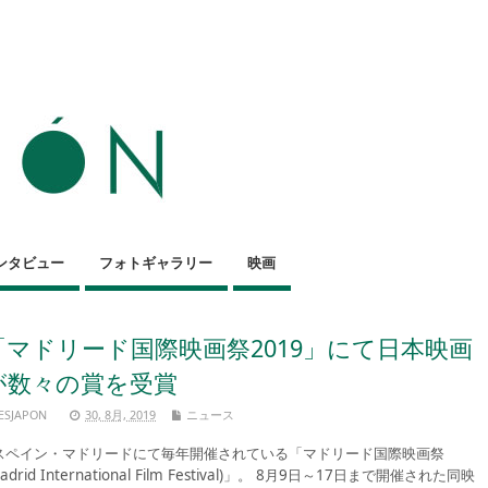
ンタビュー
フォトギャラリー
映画
「マドリード国際映画祭2019」にて日本映画
が数々の賞を受賞
ESJAPON
30, 8月, 2019
ニュース
ペイン・マドリードにて毎年開催されている「マドリード国際映画祭
Madrid International Film Festival)」。 8月9日～17日まで開催された同映