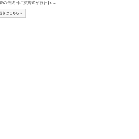
祭の最終日に授賞式が行われ ...
続きはこちら »