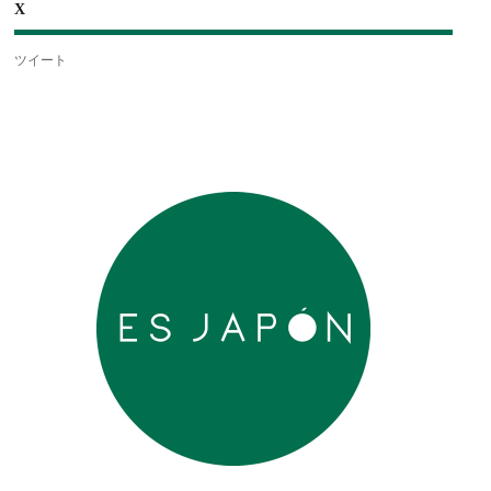
X
ツイート