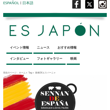
ESPAÑOL
I
日本語
イベント情報
ニュース
おすすめ情報
インタビュー
フォトギャラリー
映画
現在のページ :
ホーム
»
Tag »
泉南DEエスパーニャ