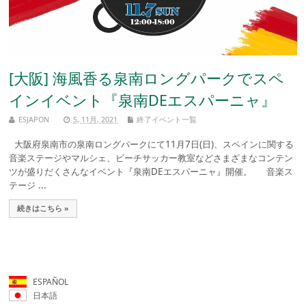
[大阪] 海風香る泉南ロングパークでスペ
インイベント『泉南DEエスパーニャ』
ESJAPON
5, 11月, 2021
終了イベント一覧
大阪府泉南市の泉南ロングパークにて11月7日(日)、スペインに関する
音楽ステージやマルシェ、ビーチサッカー教室などさまざまなコンテン
ツが盛りだくさんなイベント『泉南DEエスパーニャ』開催。 音楽ス
テージ ...
続きはこちら »
ESPAÑOL
日本語