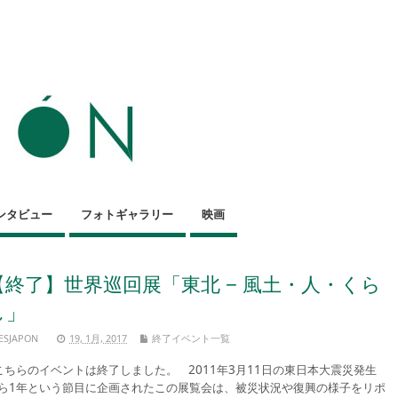
ンタビュー
フォトギャラリー
映画
【終了】世界巡回展「東北 − 風土・人・くら
し」
ESJAPON
19, 1月, 2017
終了イベント一覧
ちらのイベントは終了しました。 2011年3月11日の東日本大震災発生
ら1年という節目に企画されたこの展覧会は、被災状況や復興の様子をリポ