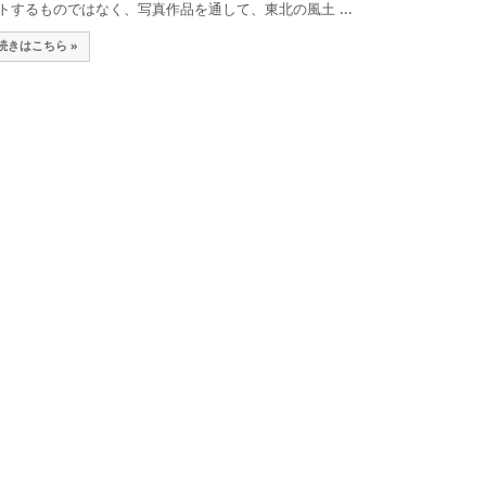
トするものではなく、写真作品を通して、東北の風土 ...
続きはこちら »