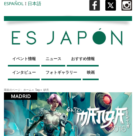
ESPAÑOL
I
日本語
イベント情報
ニュース
おすすめ情報
インタビュー
フォトギャラリー
映画
現在のページ :
ホーム
»
Tag »
砂月