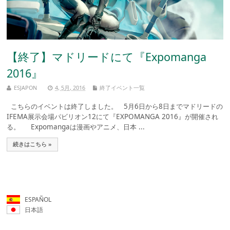
【終了】マドリードにて『Expomanga
2016』
ESJAPON
4, 5月, 2016
終了イベント一覧
こちらのイベントは終了しました。 5月6日から8日までマドリードの
IFEMA展示会場パビリオン12にて『EXPOMANGA 2016』が開催され
る。 Expomangaは漫画やアニメ、日本 ...
続きはこちら »
ESPAÑOL
日本語