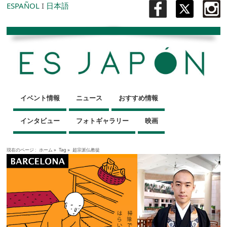
ESPAÑOL
I
日本語
イベント情報
ニュース
おすすめ情報
インタビュー
フォトギャラリー
映画
現在のページ :
ホーム
»
Tag »
超宗派仏教徒