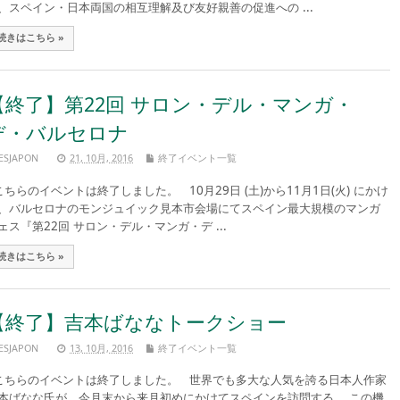
、スペイン・日本両国の相互理解及び友好親善の促進への ...
続きはこちら »
【終了】第22回 サロン・デル・マンガ・
デ・バルセロナ
ESJAPON
21, 10月, 2016
終了イベント一覧
ちらのイベントは終了しました。 10月29日 (土)から11月1日(火) にかけ
、バルセロナのモンジュイック見本市会場にてスペイン最大規模のマンガ
ェス『第22回 サロン・デル・マンガ・デ ...
続きはこちら »
【終了】吉本ばななトークショー
ESJAPON
13, 10月, 2016
終了イベント一覧
ちらのイベントは終了しました。 世界でも多大な人気を誇る日本人作家
本ばなな氏が、今月末から来月初めにかけてスペインを訪問する。 この機