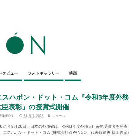
ンタビュー
フォトギャラリー
映画
エスハポン・ドット・コム『令和3年度外務
大臣表彰』の授賞式開催
ESJAPON
31, 5月, 2023
ニュース
021年8月20日、日本の外務省は、令和3年度外務大臣表彰受賞者を発表
、エスハポン・ドット・コム (株式会社ZIPANGO、代表取締役 福田俊彦)