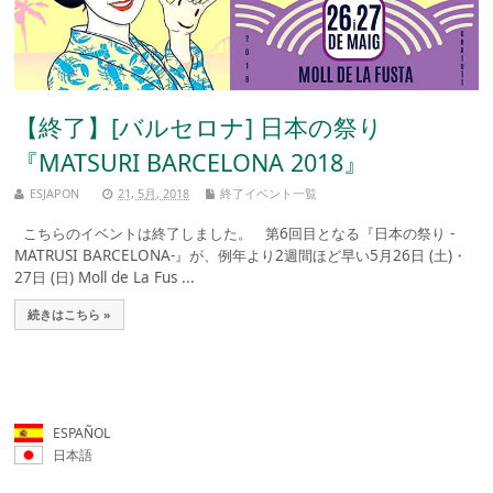
【終了】[バルセロナ] 日本の祭り
『MATSURI BARCELONA 2018』
ESJAPON
21, 5月, 2018
終了イベント一覧
こちらのイベントは終了しました。 第6回目となる『日本の祭り -
MATRUSI BARCELONA-』が、例年より2週間ほど早い5月26日 (土)・
27日 (日) Moll de La Fus ...
続きはこちら »
ESPAÑOL
日本語