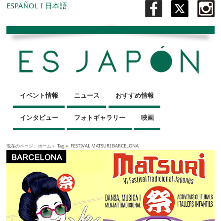
ESPAÑOL
I
日本語
イベント情報
ニュース
おすすめ情報
インタビュー
フォトギャラリー
映画
現在のページ :
ホーム
»
Tag »
FESTIVAL MATSURI BARCELONA