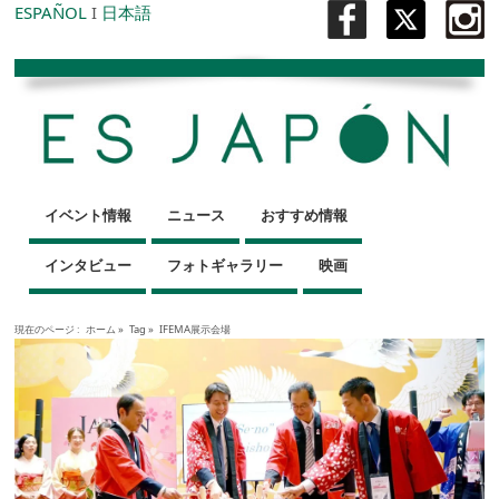
ESPAÑOL
I
日本語
イベント情報
ニュース
おすすめ情報
インタビュー
フォトギャラリー
映画
現在のページ :
ホーム
»
Tag »
IFEMA展示会場