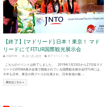
【終了】[マドリード] 日本！東京！ マド
リードにてFITUR国際観光展示会
ESJAPON
23, 1月, 2019
終了イベント一覧
こちらのイベントは終了しました。 2019年1月23日から27日迄マド
リードのIFEMA展示会場で開催されている国際観光展示会FITURには、
今年も日本、東京の両ブースが出展され、日本各地の魅 ...
続きはこちら »