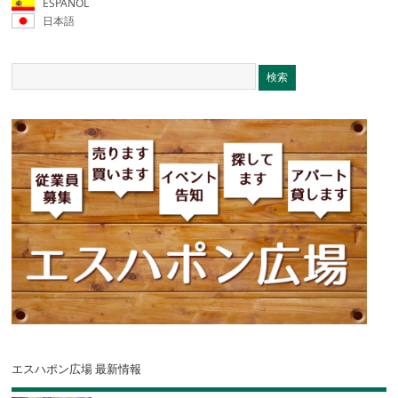
ESPAÑOL
日本語
エスハポン広場 最新情報