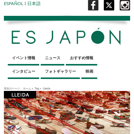
ESPAÑOL
I
日本語
イベント情報
ニュース
おすすめ情報
インタビュー
フォトギャラリー
映画
現在のページ :
ホーム
»
Tag »
Lleida