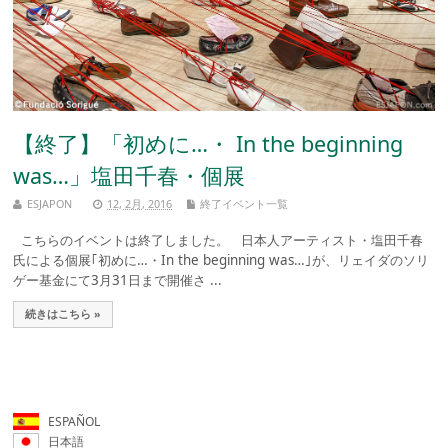
【終了】「初めに…・ In the beginning
was…」塩田千春・個展
ESJAPON
12, 2月, 2016
終了イベント一覧
こちらのイベントは終了しました。 日本人アーティスト・塩田千春
氏による個展｢初めに…・In the beginning was…｣が、リェイダのソリ
ゲー基金にて3月31日まで開催さ ...
続きはこちら »
ESPAÑOL
日本語