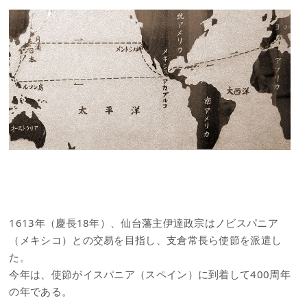
1613年（慶長18年）、仙台藩主伊達政宗はノビスパニア
（メキシコ）との交易を目指し、支倉常長ら使節を派遣し
た。
今年は、使節がイスパニア（スペイン）に到着して400周年
の年である。