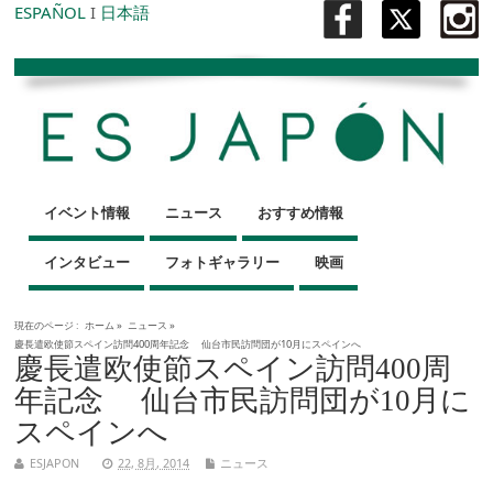
ESPAÑOL
I
日本語
イベント情報
ニュース
おすすめ情報
インタビュー
フォトギャラリー
映画
現在のページ :
ホーム
»
ニュース
»
慶長遣欧使節スペイン訪問400周年記念 仙台市民訪問団が10月にスペインへ
慶長遣欧使節スペイン訪問400周
年記念 仙台市民訪問団が10月に
スペインへ
ESJAPON
22, 8月, 2014
ニュース