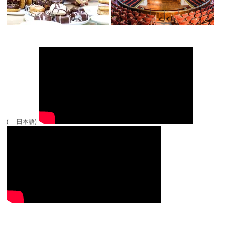
( 日本語)