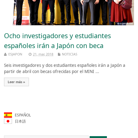
Ocho investigadores y estudiantes
españoles irán a Japón con beca
ESJAPON
21, mar, 2018
NOTICIAS
Seis investigadores y dos estudiantes españoles irán a Japón a
partir de abril con becas ofrecidas por el MINI ...
Leer más »
ESPAÑOL
日本語