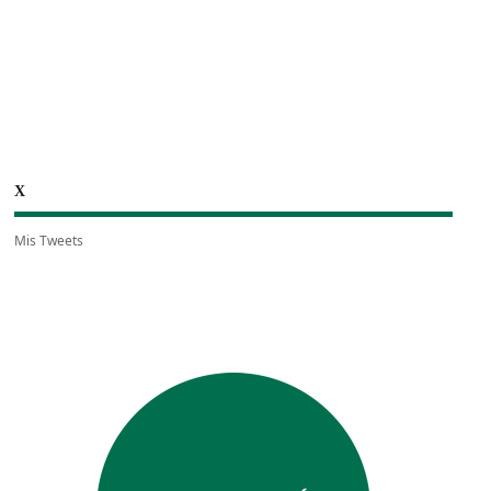
X
Mis Tweets