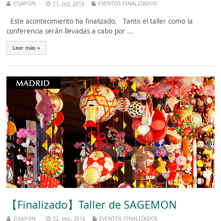
ESJAPON
11, oct, 2016
EVENTOS FINALIZADOS
Este acontecimiento ha finalizado. Tanto el taller como la
conferencia serán llevadas a cabo por ...
Leer más »
【Finalizado】Taller de SAGEMON
ESJAPON
22, sep, 2016
EVENTOS FINALIZADOS