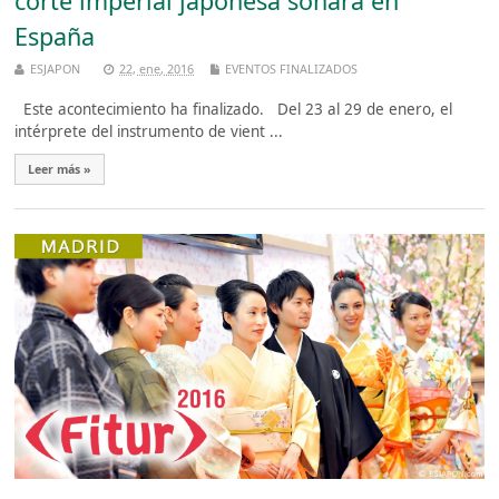
corte imperial japonesa sonará en
España
ESJAPON
22, ene, 2016
EVENTOS FINALIZADOS
Este acontecimiento ha finalizado. Del 23 al 29 de enero, el
intérprete del instrumento de vient ...
Leer más »