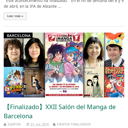
Este acontecimiento ha finalizado. En el fin de semana del 8 y 9
de abril, en la IFA de Alicante ...
Leer más »
【Finalizado】XXII Salón del Manga de
Barcelona
ESJAPON
21, oct, 2016
EVENTOS FINALIZADOS