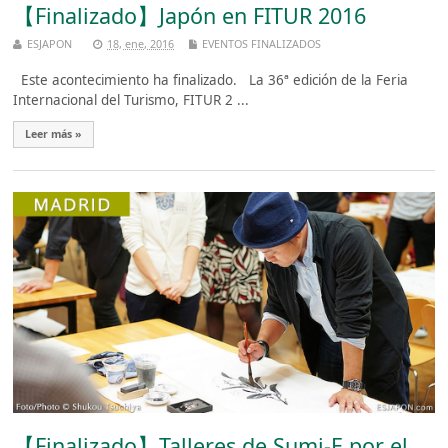
【Finalizado】Japón en FITUR 2016
ESJAPON
18, ene, 2016
EVENTOS FINALIZADOS
Este acontecimiento ha finalizado. La 36ª edición de la Feria
Internacional del Turismo, FITUR 2 ...
Leer más »
【Finalizado】Talleres de Sumi-E por el