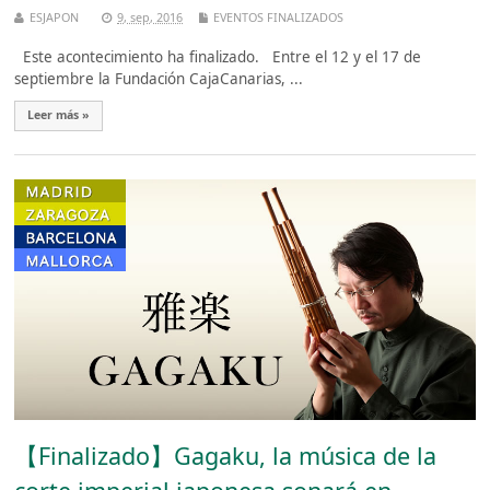
ESJAPON
9, sep, 2016
EVENTOS FINALIZADOS
Este acontecimiento ha finalizado. Entre el 12 y el 17 de
septiembre la Fundación CajaCanarias, ...
Leer más »
【Finalizado】Gagaku, la música de la