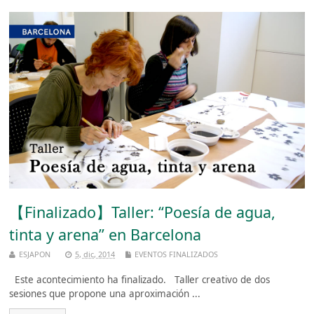
【Finalizado】Taller: “Poesía de agua,
tinta y arena” en Barcelona
ESJAPON
5, dic, 2014
EVENTOS FINALIZADOS
Este acontecimiento ha finalizado. Taller creativo de dos
sesiones que propone una aproximación ...