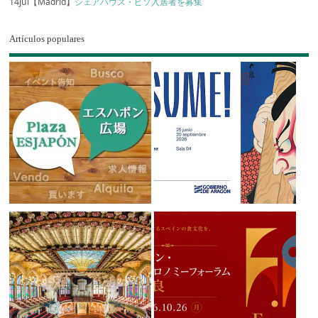
14Jul【Madrid】
シェアハウス・ピソ入居者を募集
Artículos populares