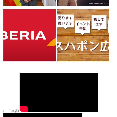
( 日本語)