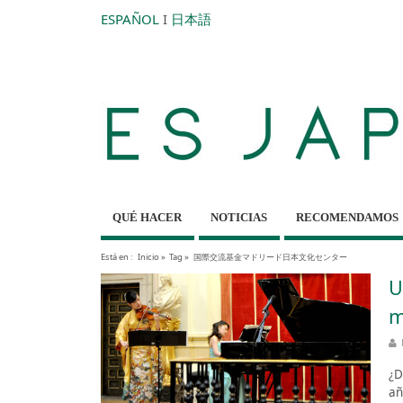
ESPAÑOL
I
日本語
QUÉ HACER
NOTICIAS
RECOMENDAMOS
Está en :
Inicio
»
Tag »
国際交流基金マドリード日本文化センター
U
m
¿D
añ