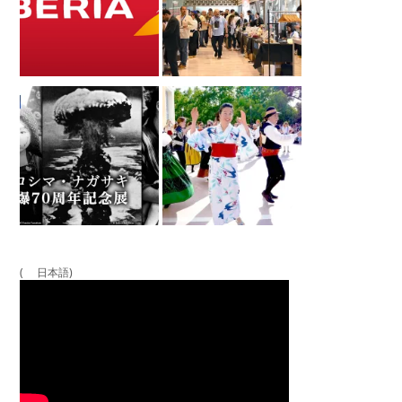
( 日本語)