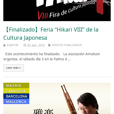
【Finalizado】Feria “Hikari VIII” de la
Cultura Japonesa
ESJAPON
26, ago, 2016
EVENTOS FINALIZADOS
Este acontecimiento ha finalizado. La asociación Amakuni
organiza, el sábado día 3 en la Palma d ...
Leer más »