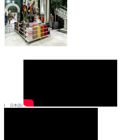
( 日本語)