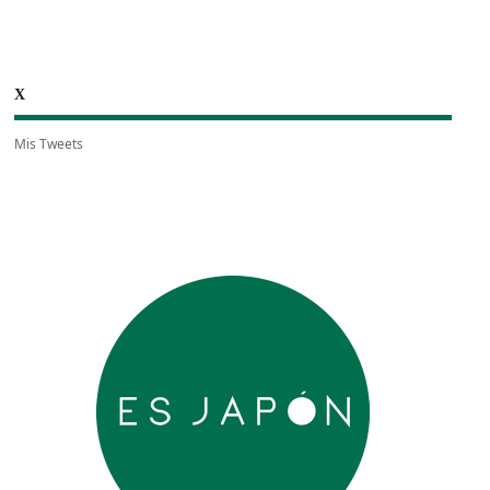
X
Mis Tweets