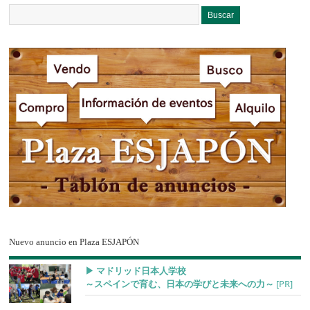
Nuevo anuncio en Plaza ESJAPÓN
▶︎ マドリッド日本人学校
～スペインで育む、日本の学びと未来への力～
[PR]