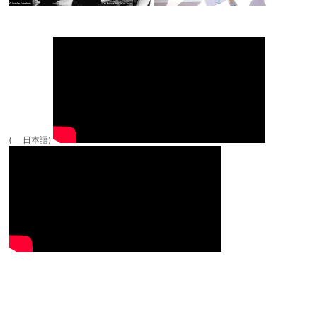
( 日本語)