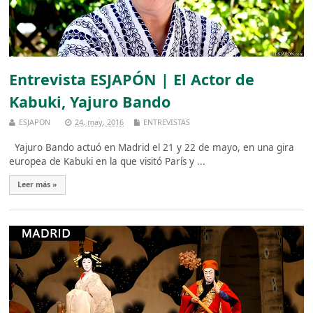
Entrevista ESJAPÓN | El Actor de
Kabuki, Yajuro Bando
ESJAPON
24, may, 2016
ENTREVISTAS
Yajuro Bando actuó en Madrid el 21 y 22 de mayo, en una gira
europea de Kabuki en la que visitó París y ...
Leer más »