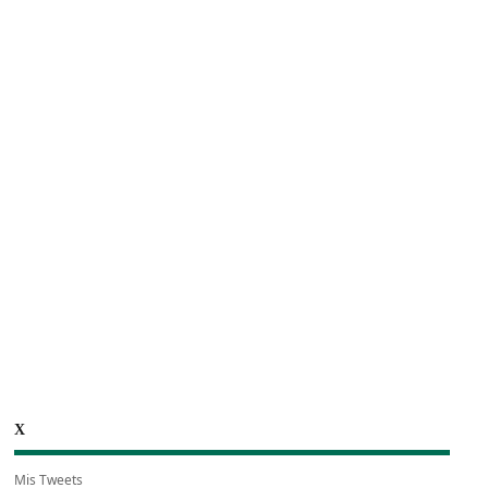
X
Mis Tweets