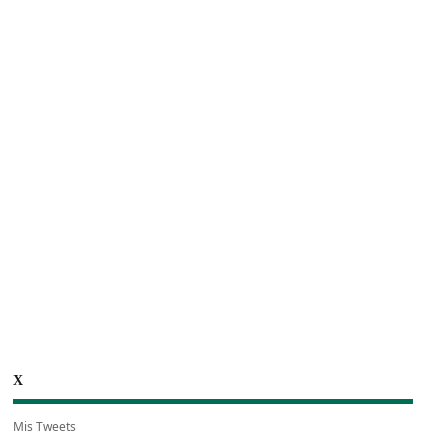
X
Mis Tweets