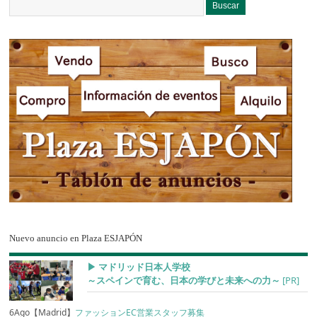
Nuevo anuncio en Plaza ESJAPÓN
▶︎ マドリッド日本人学校
～スペインで育む、日本の学びと未来への力～
[PR]
6Ago【Madrid】
ファッションEC営業スタッフ募集