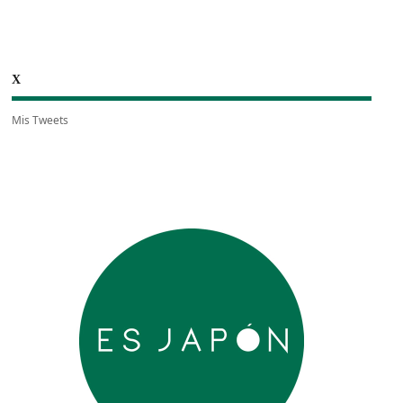
X
Mis Tweets