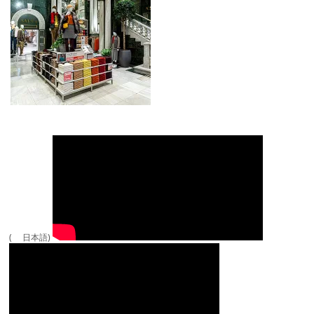
( 日本語)