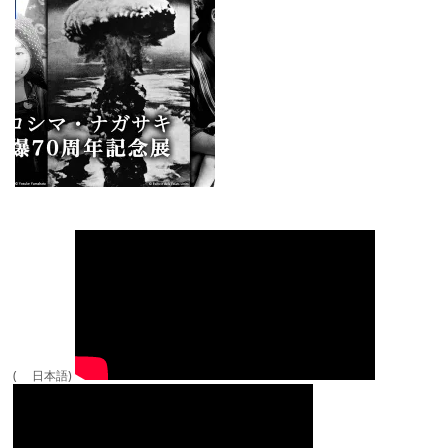
( 日本語)