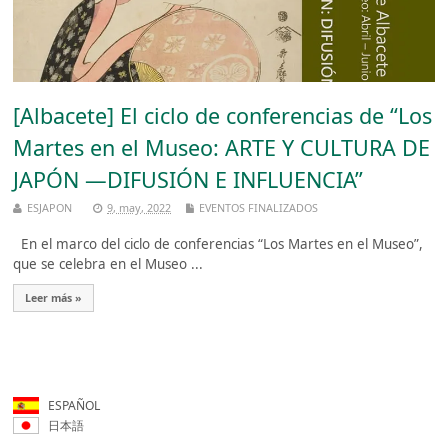
[Albacete] El ciclo de conferencias de “Los
Martes en el Museo: ARTE Y CULTURA DE
JAPÓN ―DIFUSIÓN E INFLUENCIA”
ESJAPON
9, may, 2022
EVENTOS FINALIZADOS
En el marco del ciclo de conferencias “Los Martes en el Museo”,
que se celebra en el Museo ...
Leer más »
ESPAÑOL
日本語