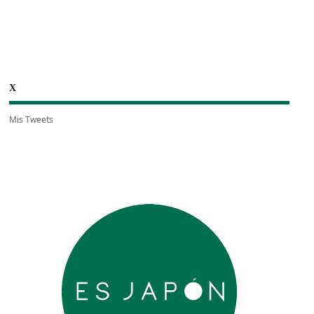
X
Mis Tweets