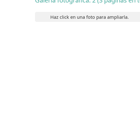
Galería fotográfica: 2 (3 páginas en t
Haz click en una foto para ampliarla.