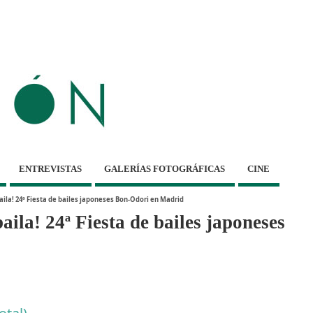
ENTREVISTAS
GALERÍAS FOTOGRÁFICAS
CINE
baila! 24ª Fiesta de bailes japoneses Bon-Odori en Madrid
baila! 24ª Fiesta de bailes japoneses