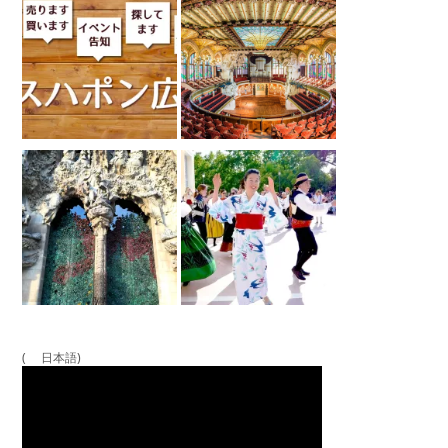
( 日本語)