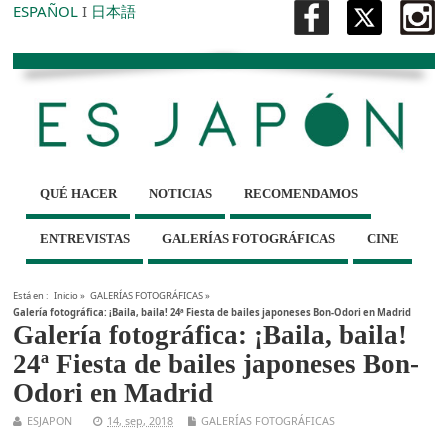
ESPAÑOL
I
日本語
QUÉ HACER
NOTICIAS
RECOMENDAMOS
ENTREVISTAS
GALERÍAS FOTOGRÁFICAS
CINE
Está en :
Inicio
»
GALERÍAS FOTOGRÁFICAS
»
Galería fotográfica: ¡Baila, baila! 24ª Fiesta de bailes japoneses Bon-Odori en Madrid
Galería fotográfica: ¡Baila, baila!
24ª Fiesta de bailes japoneses Bon-
Odori en Madrid
ESJAPON
14, sep, 2018
GALERÍAS FOTOGRÁFICAS