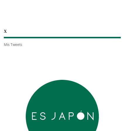
X
Mis Tweets