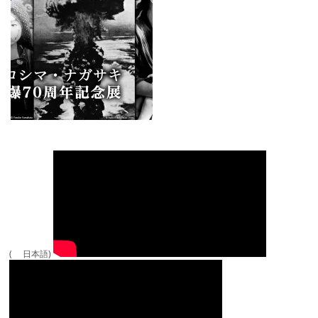
( 日本語)