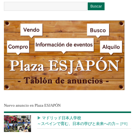
Nuevo anuncio en Plaza ESJAPÓN
▶︎ マドリッド日本人学校
～スペインで育む、日本の学びと未来への力～
[PR]