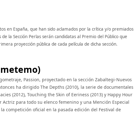
itos en España, que han sido aclamados por la crítica y/o premiados
as de la Sección Perlas serán candidatas al Premio del Público que
rimera proyección pública de cada película de dicha sección.
Sametemo)
gometraje, Passion, proyectado en la sección Zabaltegi-Nuevos
ntonces ha dirigido The Depths (2010), la serie de documentales
macies (2012), Touching the Skin of Eeriness (2013) y Happy Hour
or Actriz para todo su elenco femenino y una Mención Especial
 competición oficial en la pasada edición del Festival de
.