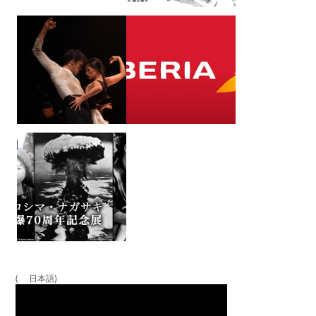
( 日本語)