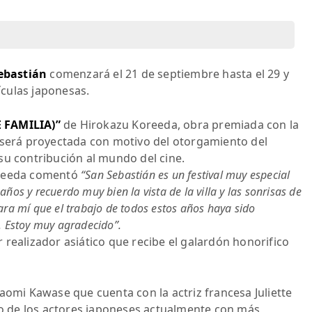
Sebastián
comenzará el 21 de septiembre hasta el 29 y
lículas japonesas.
 FAMILIA)”
de Hirokazu Koreeda, obra premiada con la
e será proyectada con motivo del otorgamiento del
su contribución al mundo del cine.
oreeda comentó
“San Sebastián es un festival muy especial
ños y recuerdo muy bien la vista de la villa y las sonrisas de
ara mí que el trabajo de todos estos años haya sido
. Estoy muy agradecido”.
 realizador asiático que recibe el galardón honorifico
aomi Kawase que cuenta con la actriz francesa Juliette
 de los actores japoneses actualmente con más