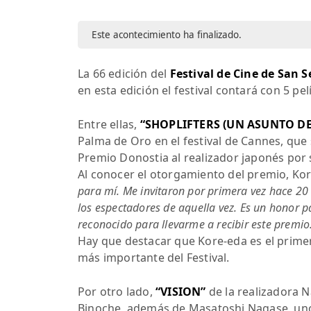
Este acontecimiento ha finalizado.
La 66 edición del
Festival de Cine de San 
en esta edición el festival contará con 5 pe
Entre ellas,
“SHOPLIFTERS (UN ASUNTO DE
Palma de Oro en el festival de Cannes, qu
Premio Donostia al realizador japonés por 
Al conocer el otorgamiento del premio, K
para mí. Me invitaron por primera vez hace 20 a
los espectadores de aquella vez. Es un honor p
reconocido para llevarme a recibir este premio
Hay que destacar que Kore-eda es el primer
más importante del Festival.
Por otro lado,
“VISION”
de la realizadora N
Binoche, además de Masatoshi Nagase, uno