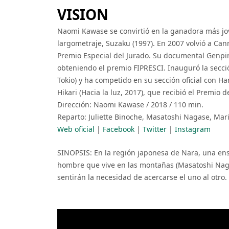
VISION
Naomi Kawase se convirtió en la ganadora más jov
largometraje, Suzaku (1997). En 2007 volvió a Can
Premio Especial del Jurado. Su documental Genpin 
obteniendo el premio FIPRESCI. Inauguró la secc
Tokio) y ha competido en su sección oficial con H
Hikari (Hacia la luz, 2017), que recibió el Premio 
Dirección: Naomi Kawase / 2018 / 110 min.
Reparto: Juliette Binoche, Masatoshi Nagase, Mar
Web oficial
|
Facebook
|
Twitter
|
Instagram
SINOPSIS: En la región japonesa de Nara, una ensa
hombre que vive en las montañas (Masatoshi Nagas
sentirán la necesidad de acercarse el uno al otro. 