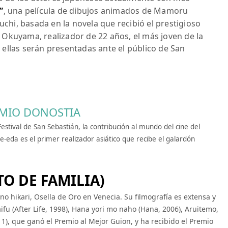
”
, una película de dibujos animados de Mamoru
i, basada en la novela que recibió el prestigioso
 Okuyama, realizador de 22 años, el más joven de la
as ellas serán presentadas ante el público de San
EMIO DONOSTIA
estival de San Sebastián, la contribución al mundo del cine del
e-eda es el primer realizador asiático que recibe el galardón
O DE FAMILIA)
 hikari, Osella de Oro en Venecia. Su filmografía es extensa y
u (After Life, 1998), Hana yori mo naho (Hana, 2006), Aruitemo,
011), que ganó el Premio al Mejor Guion, y ha recibido el Premio