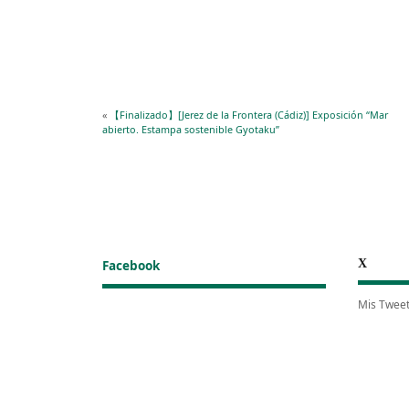
«
【Finalizado】[Jerez de la Frontera (Cádiz)] Exposición “Mar
abierto. Estampa sostenible Gyotaku”
X
Facebook
Mis Twee