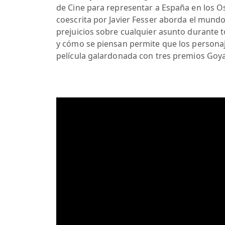
de Cine para representar a España en los Os
coescrita por Javier Fesser aborda el mundo 
prejuicios sobre cualquier asunto durante tod
y cómo se piensan permite que los personaj
película galardonada con tres premios Goya