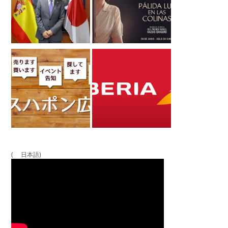
( 日本語)