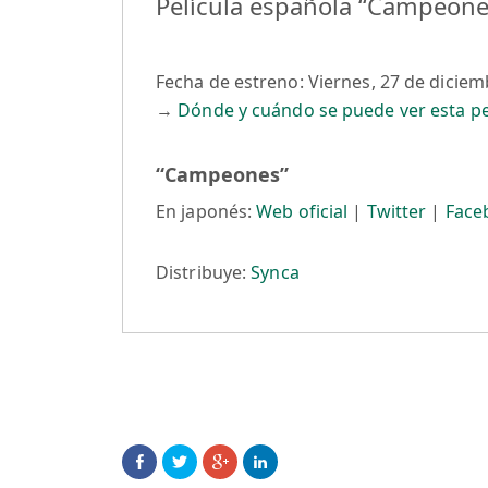
Película española “Campeone
Fecha de estreno: Viernes, 27 de dicie
→
Dónde y cuándo se puede ver esta pel
“Campeones”
En japonés:
Web oficial
|
Twitter
|
Face
Distribuye:
Synca