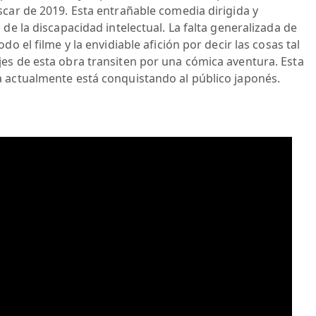
car de 2019. Esta entrañable comedia dirigida y
de la discapacidad intelectual. La falta generalizada de
o el filme y la envidiable afición por decir las cosas tal
es de esta obra transiten por una cómica aventura. Esta
 actualmente está conquistando al público japonés.