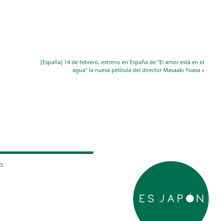
[España] 14 de febrero, estreno en España de “El amor está en el
agua” la nueva película del director Masaaki Yuasa
»
ts