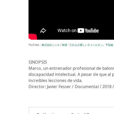
YouTube：
株式会社シンカ
/
映画『だれもが愛しいチャンピオン』予告編
SINOPSIS
Marco, un entrenador profesional de balonc
discapacidad intelectual. A pesar de que al 
increíbles lecciones de vida.
Director: Javier Fesser / Documental / 2018 