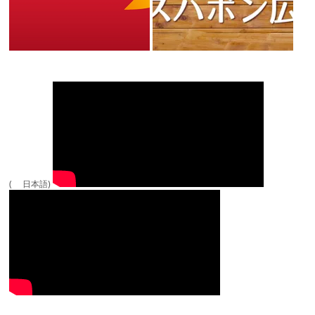
( 日本語)