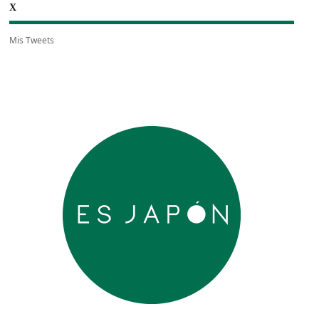
X
Mis Tweets