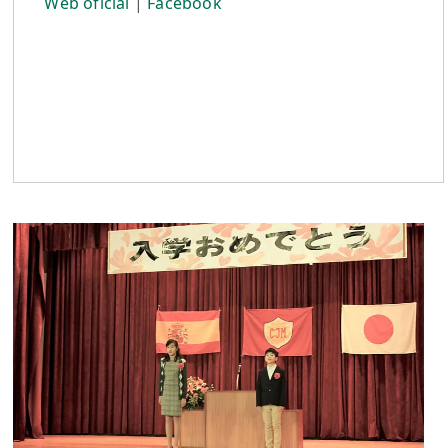
Web oficial
|
Facebook