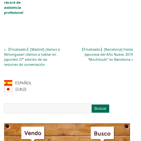
récord de
asistencia
profesional
«
【Finalizado】[Madrid] ¡Vamos a
【Finalizado】[Barcelona] Fiesta
Nihonguear! ¡Vamos a hablar en
Japonesa del Año Nuevo 2019
japonés! 27ª edición de las
“Mochitsuki” en Barcelona
»
sesiones de conversación
ESPAÑOL
日本語