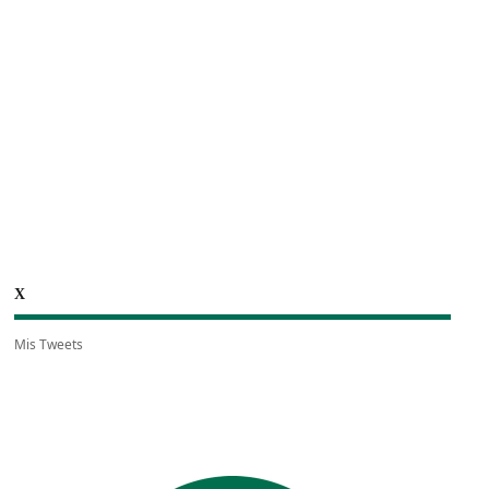
X
Mis Tweets