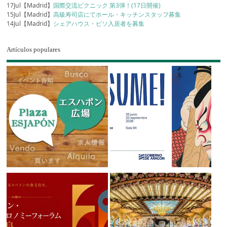
17Jul【Madrid】
国際交流ピクニック 第3弾！(17日開催)
15Jul【Madrid】
高級寿司店にてホール・キッチンスタッフ募集
14Jul【Madrid】
シェアハウス・ピソ入居者を募集
Artículos populares