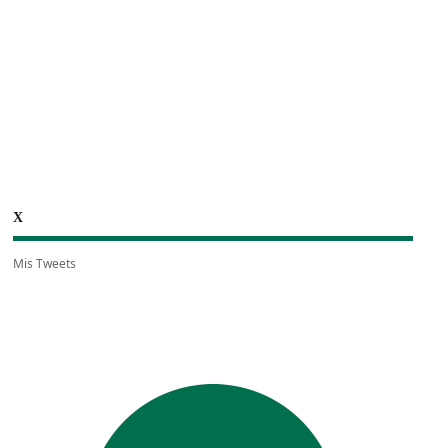
X
Mis Tweets