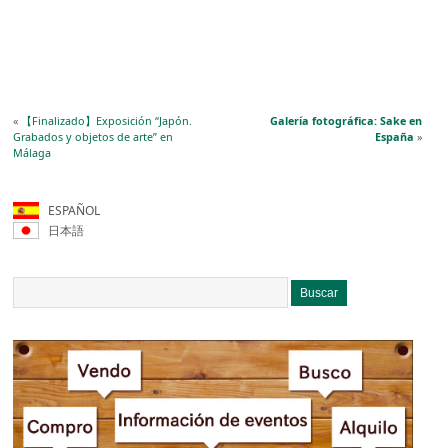
«
【Finalizado】Exposición “Japón.
Galería fotográfica: Sake en
Grabados y objetos de arte” en
España
»
Málaga
ESPAÑOL
日本語