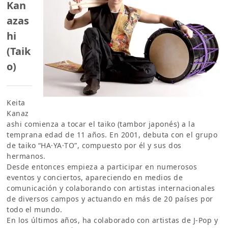
Kan
azas
hi
(Taik
o)
Keita
Kanaz
ashi comienza a tocar el taiko (tambor japonés) a la
temprana edad de 11 años. En 2001, debuta con el grupo
de taiko “HA·YA·TO”, compuesto por él y sus dos
hermanos.
Desde entonces empieza a participar en numerosos
eventos y conciertos, apareciendo en medios de
comunicación y colaborando con artistas internacionales
de diversos campos y actuando en más de 20 países por
todo el mundo.
En los últimos años, ha colaborado con artistas de J-Pop y