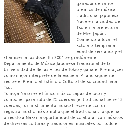
ganador de varios
premios de música
tradicional japonesa.
Nace en la ciudad de
Tsu en la prefectura
de Mie, Japón.
Comienza a tocar el
koto a la temprana
edad de seis años y el
shamisen a los doce. En 2001 se gradúa en el
Departamento de Música Japonesa Tradicional de la
Universidad de Bellas Artes de Tokio y gana el Premio Joei
como mejor intérprete de la escuela. Al año siguiente,
recibe el Premio al Estímulo Cultural de su ciudad natal,
Tsu.
Tomoya Nakai es el único músico capaz de tocar y
componer para koto de 25 cuerdas (el tradicional tiene 13
cuerdas), un instrumento musical reciente con un
registro mucho más amplio que el tradicional, lo que ha
ofrecido a Nakai la oportunidad de colaborar con músicos
de diversas culturas y tradiciones musicales por todo el