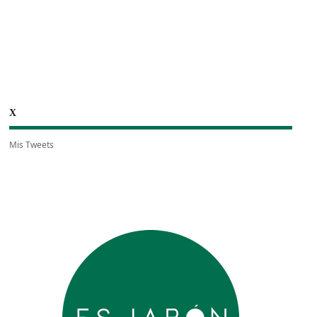
X
Mis Tweets