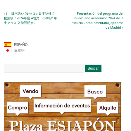
«
( 日本語) バルセロナ日本語補習
Presentación del programa del
授業校『2024年度 4歳児・小学部1年
nuevo año académico 2024 de la
生クラス 入学説明会』
Escuela Complementaria Japonesa
de Madrid
»
ESPAÑOL
日本語