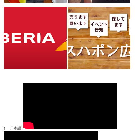
( 日本語)