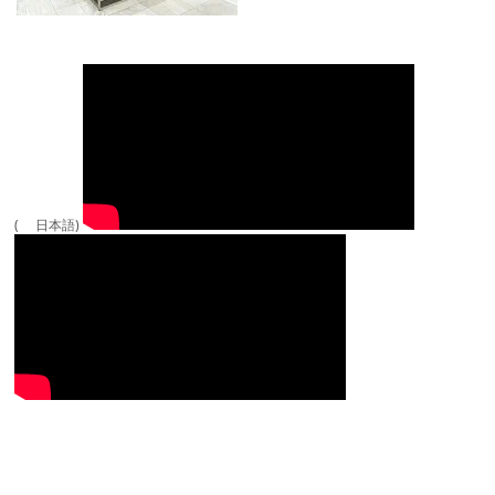
( 日本語)