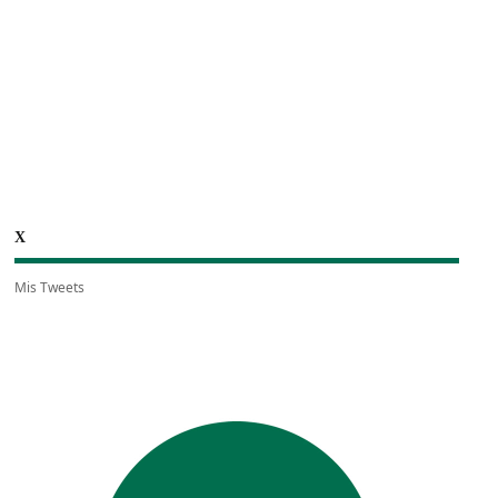
X
Mis Tweets