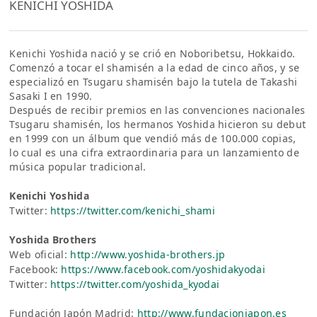
KENICHI YOSHIDA
Kenichi Yoshida nació y se crió en Noboribetsu, Hokkaido.
Comenzó a tocar el shamisén a la edad de cinco años, y se
especializó en Tsugaru shamisén bajo la tutela de Takashi
Sasaki I en 1990.
Después de recibir premios en las convenciones nacionales
Tsugaru shamisén, los hermanos Yoshida hicieron su debut
en 1999 con un álbum que vendió más de 100.000 copias,
lo cual es una cifra extraordinaria para un lanzamiento de
música popular tradicional.
Kenichi Yoshida
Twitter:
https://twitter.com/kenichi_shami
Yoshida Brothers
Web oficial:
http://www.yoshida-brothers.jp
Facebook:
https://www.facebook.com/yoshidakyodai
Twitter:
https://twitter.com/yoshida_kyodai
Fundación Japón Madrid:
http://www.fundacionjapon.es