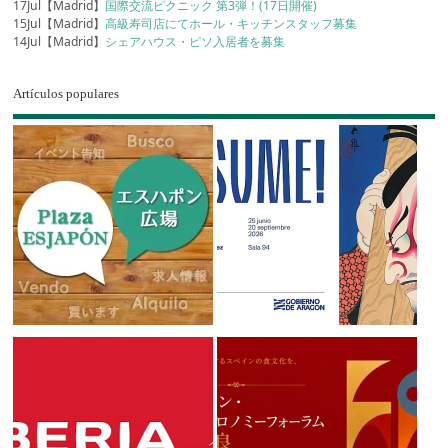
17Jul【Madrid】
国際交流ピクニック 第3弾！(17日開催)
15Jul【Madrid】
高級寿司店にてホール・キッチンスタッフ募集
14Jul【Madrid】
シェアハウス・ピソ入居者を募集
Artículos populares