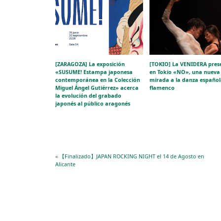
[ZARAGOZA] La exposición
[TOKIO] La VENIDERA pres
«SUSUME! Estampa japonesa
en Tokio «NO», una nueva
contemporánea en la Colección
mirada a la danza español
Miguel Ángel Gutiérrez» acerca
flamenco
la evolución del grabado
japonés al público aragonés
«
【Finalizado】JAPAN ROCKING NIGHT el 14 de Agosto en
Alicante