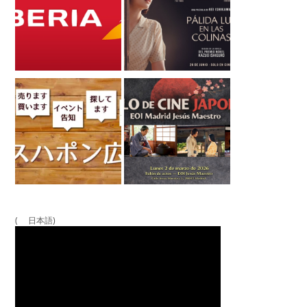
( 日本語)