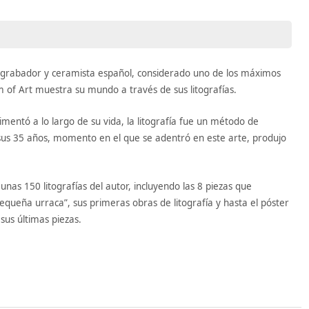
r, grabador y ceramista español, considerado uno de los máximos
 of Art muestra su mundo a través de sus litografías.
imentó a lo largo de su vida, la litografía fue un método de
 sus 35 años, momento en el que se adentró en este arte, produjo
 unas 150 litografías del autor, incluyendo las 8 piezas que
equeña urraca”, sus primeras obras de litografía y hasta el póster
sus últimas piezas.