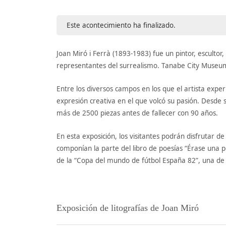
Este acontecimiento ha finalizado.
Joan Miró i Ferrà (1893-1983) fue un pintor, esculto
representantes del surrealismo. Tanabe City Museum
Entre los diversos campos en los que el artista exper
expresión creativa en el que volcó su pasión. Desde
más de 2500 piezas antes de fallecer con 90 años.
En esta exposición, los visitantes podrán disfrutar de
componían la parte del libro de poesías “Érase una p
de la “Copa del mundo de fútbol España 82”, una de 
Exposición de litografías de Joan Miró