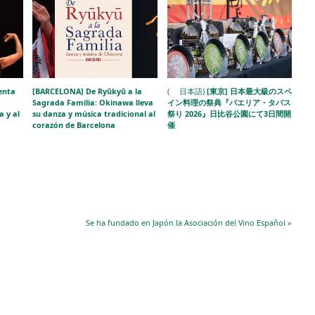
enta
[BARCELONA] De Ryūkyū a la
( 日本語)
[東京] 日本最大級のスペ
Sagrada Familia: Okinawa lleva
イン料理の祭典『パエリア・タパス
a y al
su danza y música tradicional al
祭り 2026』日比谷公園にて3日間開
corazón de Barcelona
催
Se ha fundado en Japón la Asociación del Vino Español
»