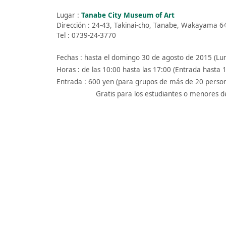
Lugar :
Tanabe City Museum of Art
Dirección : 24-43, Takinai-cho, Tanabe, Wakayama 6
Tel : 0739-24-3770
Fechas : hasta el domingo 30 de agosto de 2015 (Lu
Horas : de las 10:00 hasta las 17:00 (Entrada hasta 
Entrada : 600 yen (para grupos de más de 20 perso
Gratis para los estudiantes o menores de