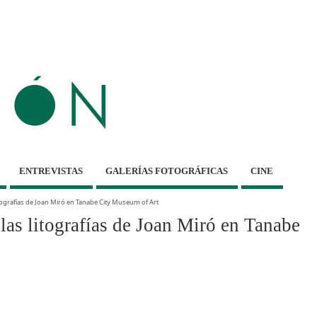
ENTREVISTAS
GALERÍAS FOTOGRÁFICAS
CINE
tografías de Joan Miró en Tanabe City Museum of Art
s litografías de Joan Miró en Tanabe